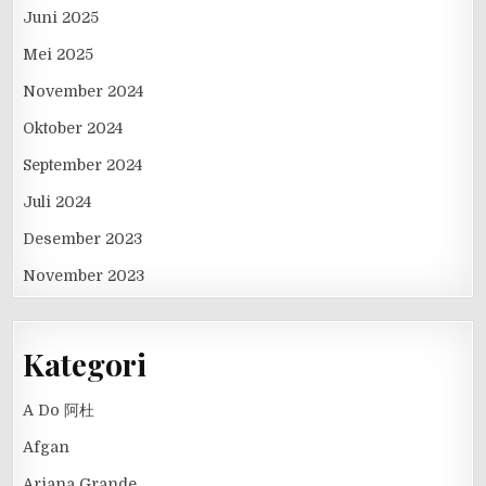
Juni 2025
Mei 2025
November 2024
Oktober 2024
September 2024
Juli 2024
Desember 2023
November 2023
Kategori
A Do 阿杜
Afgan
Ariana Grande