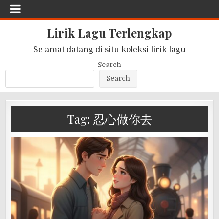
Lirik Lagu Terlengkap
Selamat datang di situ koleksi lirik lagu
Search
Search
Tag:
忍心做你去