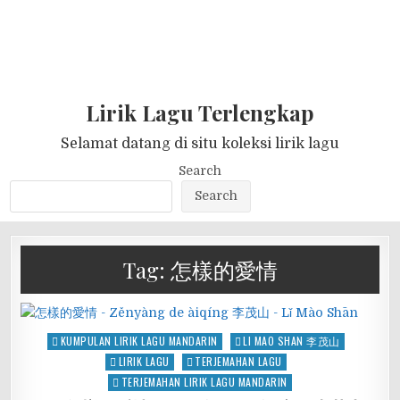
Lirik Lagu Terlengkap
Selamat datang di situ koleksi lirik lagu
Search
Search
Tag:
怎樣的愛情
Posted
KUMPULAN LIRIK LAGU MANDARIN
LI MAO SHAN 李茂山
in
LIRIK LAGU
TERJEMAHAN LAGU
TERJEMAHAN LIRIK LAGU MANDARIN