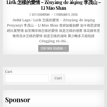
Lirik 怎樣的愛情 – Zěnyàng de àiqíng 李茂山 –
Lǐ Mào Shān
SITI CHOIRIYAH
FEBRUARI 9, 2026
Judul Lagu / Lirik 怎樣的愛情 – Zěnyàng de àiqíng
Penyanyi 李茂山 – Lǐ Mào Shān 曾經如癡如醉 如今相思淚曾
經比翼雙飛 如筀獨徘徊怎樣的愛情 就是怎樣的感覺 落花雖有意
無情流水怎樣的愛情 就是怎樣的滋味 聚少離多又能怨誰
Céngjīng rú chī…
CONTINUE READING
Cari
Cari
Sponsor