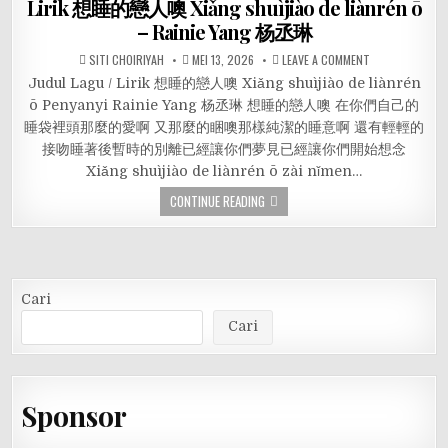
Lirik 想睡的戀人噢 Xiǎng shuìjiào de liànrén ō
– Rainie Yang 杨丞琳
SITI CHOIRIYAH
MEI 13, 2026
LEAVE A COMMENT
Judul Lagu / Lirik 想睡的戀人噢 Xiǎng shuìjiào de liànrén
ō Penyanyi Rainie Yang 杨丞琳 想睡的戀人噢 在你們自己的
睡袋裡頭那麼的愛啊 又那麼的睏噢那樣純潔的睡意啊 還有輕輕的
接吻睡著後暫時的別離已經讓你們夢見已經讓你們開始想念
Xiǎng shuìjiào de liànrén ō zài nǐmen…
CONTINUE READING
Cari
Cari
Sponsor