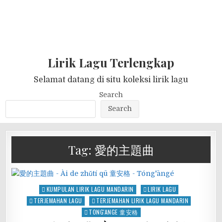
Lirik Lagu Terlengkap
Selamat datang di situ koleksi lirik lagu
Search
Search
Tag:
愛的主題曲
Posted
KUMPULAN LIRIK LAGU MANDARIN
LIRIK LAGU
in
TERJEMAHAN LAGU
TERJEMAHAN LIRIK LAGU MANDARIN
TONG'ANGE 童安格