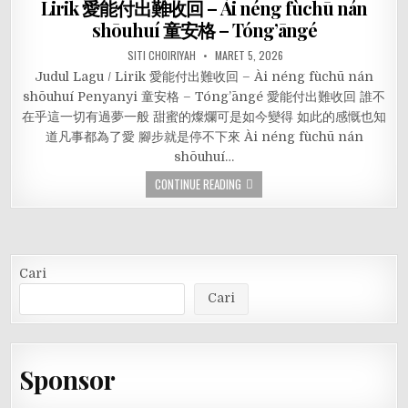
Lirik 愛能付出難收回 – Ài néng fùchū nán
shōuhuí 童安格 – Tóng’āngé
SITI CHOIRIYAH
MARET 5, 2026
Judul Lagu / Lirik 愛能付出難收回 – Ài néng fùchū nán
shōuhuí Penyanyi 童安格 – Tóng’āngé 愛能付出難收回 誰不
在乎這一切有過夢一般 甜蜜的燦爛可是如今變得 如此的感慨也知
道凡事都為了愛 腳步就是停不下來 Ài néng fùchū nán
shōuhuí…
CONTINUE READING
Cari
Cari
Sponsor