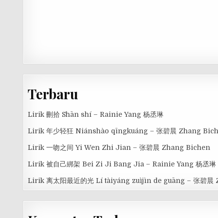
Terbaru
Lirik 刪拾 Shān shí – Rainie Yang 杨丞琳
Lirik 年少轻狂 Niánshào qīngkuáng – 张碧晨 Zhang Bic
Lirik 一吻之间 Yi Wen Zhi Jian – 张碧晨 Zhang Bichen
Lirik 被自己綁架 Bei Zi Ji Bang Jia – Rainie Yang 杨丞琳
Lirik 离太阳最近的光 Lí tàiyáng zuìjìn de guāng – 张碧晨 