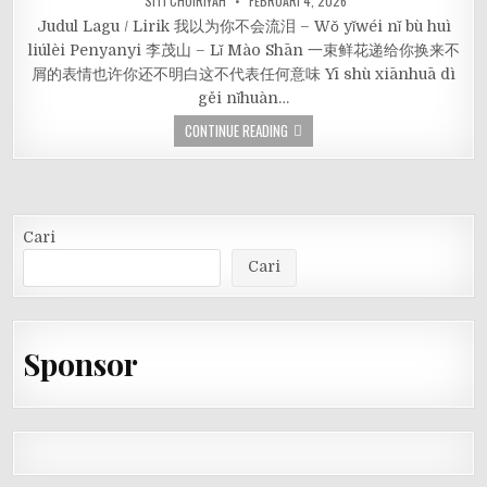
SITI CHOIRIYAH
FEBRUARI 4, 2026
Judul Lagu / Lirik 我以为你不会流泪 – Wǒ yǐwéi nǐ bù huì
liúlèi Penyanyi 李茂山 – Lǐ Mào Shān 一束鲜花递给你换来不
屑的表情也许你还不明白这不代表任何意味 Yī shù xiānhuā dì
gěi nǐhuàn…
CONTINUE READING
Cari
Cari
Sponsor