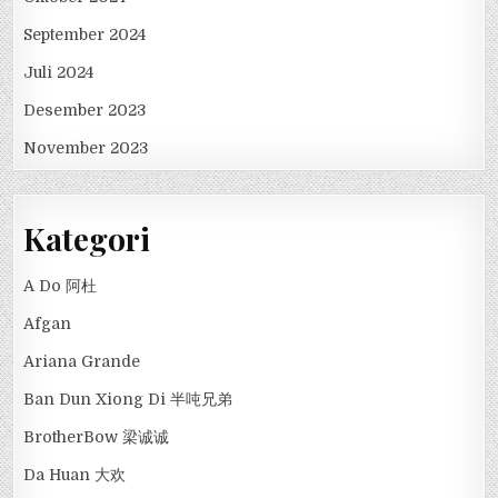
September 2024
Juli 2024
Desember 2023
November 2023
Kategori
A Do 阿杜
Afgan
Ariana Grande
Ban Dun Xiong Di 半吨兄弟
BrotherBow 梁诚诚
Da Huan 大欢