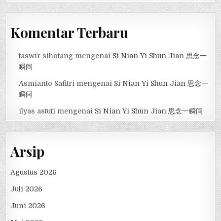
Komentar Terbaru
taswir sihotang
mengenai
Si Nian Yi Shun Jian 思念一
瞬间
Asmianto Safitri
mengenai
Si Nian Yi Shun Jian 思念一
瞬间
ilyas astuti
mengenai
Si Nian Yi Shun Jian 思念一瞬间
Arsip
Agustus 2026
Juli 2026
Juni 2026