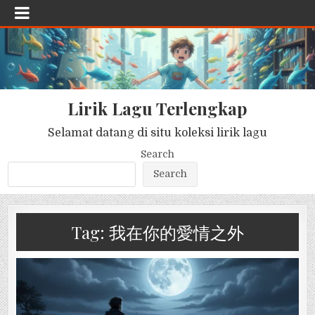
Lirik Lagu Terlengkap
Selamat datang di situ koleksi lirik lagu
Search
Search
Tag:
我在你的愛情之外