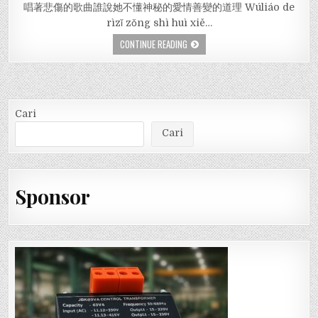
唱著悲傷的歌曲誰說她不懂神秘的愛情善變的道理 Wúliáo de
rìzǐ zǒng shì huì xiě…
CONTINUE READING
Cari
Cari
Sponsor