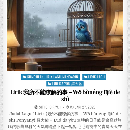
Posted
KUMPULAN LIRIK LAGU MANDARIN
LIRIK LAGU
in
LUO DA YOU 羅大佑
Lirik 我所不能瞭解的事 – Wǒ bùnéng lǐjiě de
shì
SITI CHOIRIYAH
JANUARI 27, 2026
Judul Lagu / Lirik 我所不能瞭解的事 – Wǒ bùnéng lǐjiě de
shì Penyanyi 羅大佑 – Luó dà yòu 無聊的日子總是會寫點無
聊的歌曲無聊的天氣總是會下起一點點毛毛雨籠中的青鳥天天在