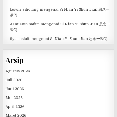
taswir sihotang
mengenai
Si Nian Yi Shun Jian 思念一
瞬间
Asmianto Safitri
mengenai
Si Nian Yi Shun Jian 思念一
瞬间
ilyas astuti
mengenai
Si Nian Yi Shun Jian 思念一瞬间
Arsip
Agustus 2026
Juli 2026
Juni 2026
Mei 2026
April 2026
Maret 2026