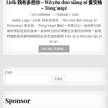
Lirik 我有多想你 – Wǒ yǒu duō xiǎng nǐ 童安格
– Tóng’āngé
SITI CHOIRIYAH
FEBRUARI 2, 2026
Judul Lagu / Lirik 我有多想你 – Wǒ yǒu duō xiǎng nǐ
Penyanyi 童安格 – Tóng’āngé 翻起一本舊日記一如你昨日的
身影彈起從前的旋律一如你昨日的叮嚀難忘你羞怯的神情一如我
們擁抱著甜蜜嗚嗚嗚想起你含淚的眼睛 Fān qǐ yī běn jiù rìjì yī
rú nǐ…
CONTINUE READING
Cari
Cari
Sponsor