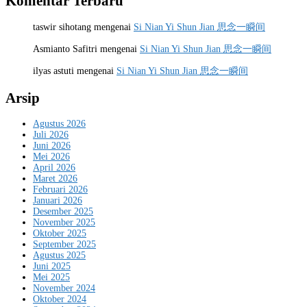
Komentar Terbaru
taswir sihotang
mengenai
Si Nian Yi Shun Jian 思念一瞬间
Asmianto Safitri
mengenai
Si Nian Yi Shun Jian 思念一瞬间
ilyas astuti
mengenai
Si Nian Yi Shun Jian 思念一瞬间
Arsip
Agustus 2026
Juli 2026
Juni 2026
Mei 2026
April 2026
Maret 2026
Februari 2026
Januari 2026
Desember 2025
November 2025
Oktober 2025
September 2025
Agustus 2025
Juni 2025
Mei 2025
November 2024
Oktober 2024