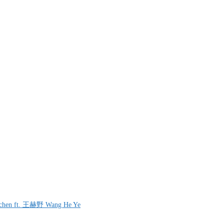
chen ft. 王赫野 Wang He Ye