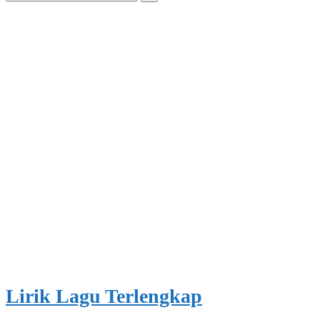
for:
Lirik Lagu Terlengkap