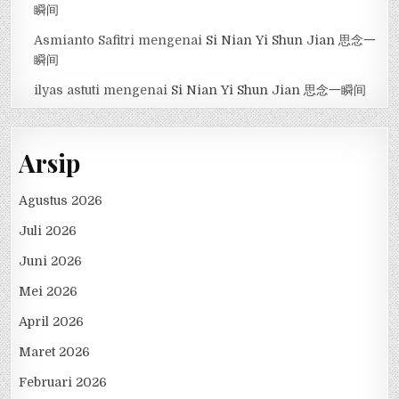
瞬间
Asmianto Safitri
mengenai
Si Nian Yi Shun Jian 思念一
瞬间
ilyas astuti
mengenai
Si Nian Yi Shun Jian 思念一瞬间
Arsip
Agustus 2026
Juli 2026
Juni 2026
Mei 2026
April 2026
Maret 2026
Februari 2026