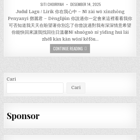
SITI CHOIRIYAH
DESEMBER 14, 2025
Judul Lagu / Lirik 你在我心中 – Nǐ zài wǒ xīnzhōng
Penyanyi 鄧麗君 – Dènglìjūn 你說過你一定會來這裡看看我你
可否知道我天天在盼望著你別忘了你曾說過對我有深深情意希望
你能快回來讓我找回往日溫馨Nǐ shuōguò nǐ yīdìng huì lái
zhèlǐ kàn kàn wǒnǐ kěfǒu…
CONTINUE READING
Cari
Cari
Sponsor