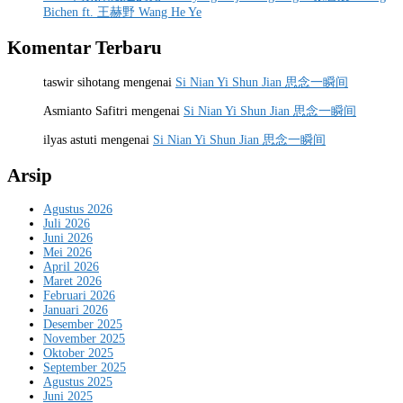
Bichen ft. 王赫野 Wang He Ye
Komentar Terbaru
taswir sihotang
mengenai
Si Nian Yi Shun Jian 思念一瞬间
Asmianto Safitri
mengenai
Si Nian Yi Shun Jian 思念一瞬间
ilyas astuti
mengenai
Si Nian Yi Shun Jian 思念一瞬间
Arsip
Agustus 2026
Juli 2026
Juni 2026
Mei 2026
April 2026
Maret 2026
Februari 2026
Januari 2026
Desember 2025
November 2025
Oktober 2025
September 2025
Agustus 2025
Juni 2025