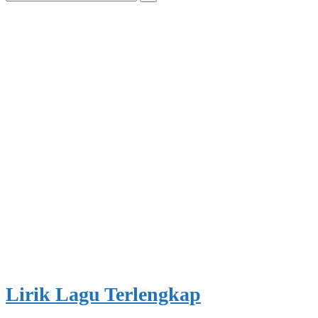
for:
Lirik Lagu Terlengkap