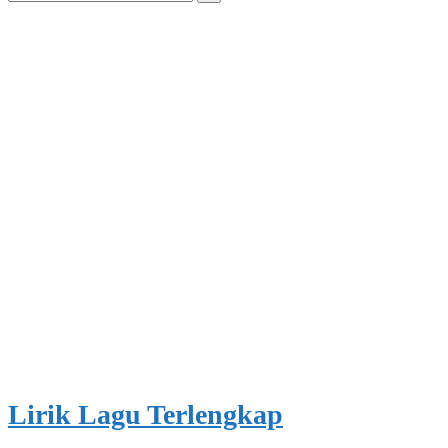
for:
Lirik Lagu Terlengkap