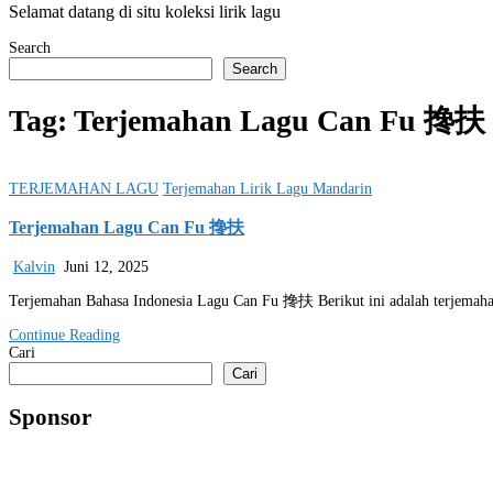
Selamat datang di situ koleksi lirik lagu
Search
Search
Tag:
Terjemahan Lagu Can Fu 搀扶
Posted
TERJEMAHAN LAGU
Terjemahan Lirik Lagu Mandarin
in
Terjemahan Lagu Can Fu 搀扶
Kalvin
Juni 12, 2025
Terjemahan Bahasa Indonesia Lagu Can Fu 搀扶 Berikut ini adalah terjemah
Continue Reading
Cari
Cari
Sponsor