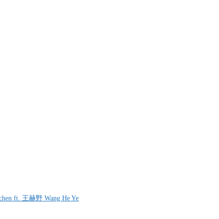
chen ft. 王赫野 Wang He Ye