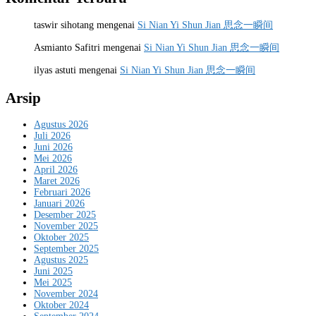
taswir sihotang
mengenai
Si Nian Yi Shun Jian 思念一瞬间
Asmianto Safitri
mengenai
Si Nian Yi Shun Jian 思念一瞬间
ilyas astuti
mengenai
Si Nian Yi Shun Jian 思念一瞬间
Arsip
Agustus 2026
Juli 2026
Juni 2026
Mei 2026
April 2026
Maret 2026
Februari 2026
Januari 2026
Desember 2025
November 2025
Oktober 2025
September 2025
Agustus 2025
Juni 2025
Mei 2025
November 2024
Oktober 2024