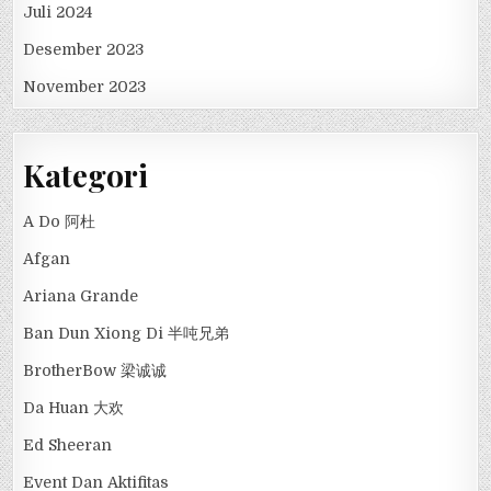
Juli 2024
Desember 2023
November 2023
Kategori
A Do 阿杜
Afgan
Ariana Grande
Ban Dun Xiong Di 半吨兄弟
BrotherBow 梁诚诚
Da Huan 大欢
Ed Sheeran
Event Dan Aktifitas