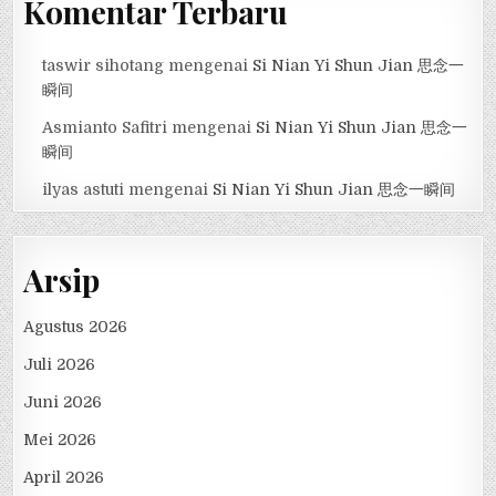
Komentar Terbaru
taswir sihotang
mengenai
Si Nian Yi Shun Jian 思念一
瞬间
Asmianto Safitri
mengenai
Si Nian Yi Shun Jian 思念一
瞬间
ilyas astuti
mengenai
Si Nian Yi Shun Jian 思念一瞬间
Arsip
Agustus 2026
Juli 2026
Juni 2026
Mei 2026
April 2026