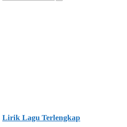
for:
Lirik Lagu Terlengkap