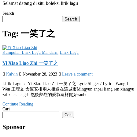
Selamat datang di situ koleksi lirik lagu
Search
Search
Tag:
一笑了之
Posted
Kumpulan Lirik Lagu Mandarin
Lirik Lagu
in
Yi Xiao Liao Zhi 一笑了之
Kalvin
November 28, 2023
Leave a comment
Lirik Lagu ： Yi Xiao Liao Zhi 一笑了之 Lyric Singer / Lyric : Wang Li
Wen 王理文 命運安排兩人相遇在這城市Mingyun anpai liang ren xiangyu
zai zhe chengshi然後熱烈的愛就這樣開始ranhou…
Continue Reading
Cari
Cari
Sponsor