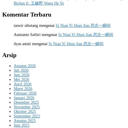
Bichen ft. 王赫野 Wang He Ye
Komentar Terbaru
taswir sihotang
mengenai
Si Nian Yi Shun Jian 思念一瞬间
Asmianto Safitri
mengenai
Si Nian Yi Shun Jian 思念一瞬间
ilyas astuti
mengenai
Si Nian Yi Shun Jian 思念一瞬间
Arsip
Agustus 2026
Juli 2026
Juni 2026
Mei 2026
April 2026
Maret 2026
Februari 2026
Januari 2026
Desember 2025
November 2025
Oktober 2025
September 2025
Agustus 2025
Juni 2025