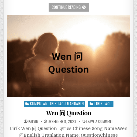
CONTINUE READING
Posted
KUMPULAN LIRIK LAGU MANDARIN
LIRIK LAGU
in
Wen 问 Question
KALVIN
DESEMBER 8, 2023
LEAVE A COMMENT
Lirik Wen 问 Question Lyrics Chinese Song Name:Wen
问English Tranlation Name: QuestionChinese