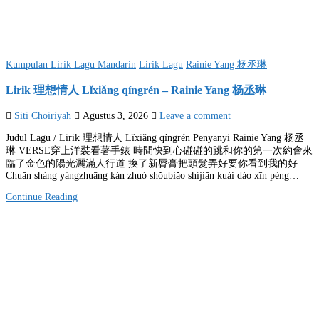
Posted
Kumpulan Lirik Lagu Mandarin
Lirik Lagu
Rainie Yang 杨丞琳
in
Lirik 理想情人 Lǐxiǎng qíngrén – Rainie Yang 杨丞琳
Siti Choiriyah
Agustus 3, 2026
Leave a comment
Judul Lagu / Lirik 理想情人 Lǐxiǎng qíngrén Penyanyi Rainie Yang 杨丞
琳 VERSE穿上洋裝看著手錶 時間快到心碰碰的跳和你的第一次約會來
臨了金色的陽光灑滿人行道 換了新脣膏把頭髮弄好要你看到我的好
Chuān shàng yángzhuāng kàn zhuó shǒubiǎo shíjiān kuài dào xīn pèng…
Continue Reading