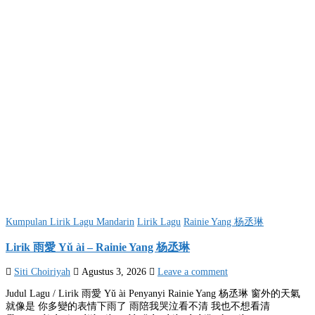
Posted
Kumpulan Lirik Lagu Mandarin
Lirik Lagu
Rainie Yang 杨丞琳
in
Lirik 雨愛 Yǔ ài – Rainie Yang 杨丞琳
Siti Choiriyah
Agustus 3, 2026
Leave a comment
Judul Lagu / Lirik 雨愛 Yǔ ài Penyanyi Rainie Yang 杨丞琳 窗外的天氣
就像是 你多變的表情下雨了 雨陪我哭泣看不清 我也不想看清