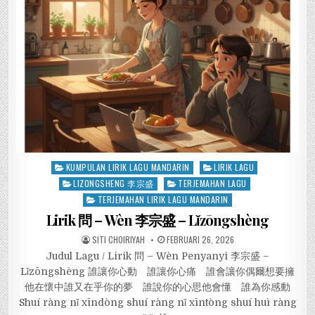
Posted
KUMPULAN LIRIK LAGU MANDARIN
LIRIK LAGU
in
LIZONGSHENG 李宗盛
TERJEMAHAN LAGU
TERJEMAHAN LIRIK LAGU MANDARIN
Lirik 問 – Wèn 李宗盛 – Lǐzōngshèng
SITI CHOIRIYAH
FEBRUARI 26, 2026
Judul Lagu / Lirik 問 – Wèn Penyanyi 李宗盛 –
Lǐzōngshèng 誰讓你心動 誰讓你心痛 誰會讓你偶爾想要擁
他在懷中誰又在乎你的夢 誰說你的心思他會懂 誰為你感動
Shuí ràng nǐ xīndòng shuí ràng nǐ xīntòng shuí huì ràng