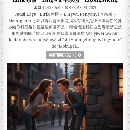
SITI CHOIRIYAH
FEBRUARI 26, 2026
Judul Lagu / Lirik 領悟 – Lǐngwù Penyanyi 李宗盛 –
Lǐzōngshèng 我以為我會哭但是我沒有我只是怔怔望著你的腳
步給你我最後的祝福這何嘗不是一種領悟讓我把自己看清楚雖然
那無愛的痛苦將日日夜夜在我靈魂最深處 Wǒ yǐwéi wǒ huì
kūdànshì wǒ méiyǒuwǒ zhǐshì zhèngzhèng wàngzhe nǐ
de jiǎobùgěi…
CONTINUE READING