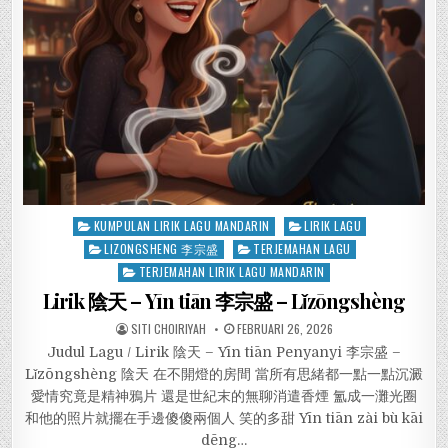
Posted
KUMPULAN LIRIK LAGU MANDARIN
LIRIK LAGU
in
LIZONGSHENG 李宗盛
TERJEMAHAN LAGU
TERJEMAHAN LIRIK LAGU MANDARIN
Lirik 陰天 – Yīn tiān 李宗盛 – Lǐzōngshèng
SITI CHOIRIYAH
FEBRUARI 26, 2026
Judul Lagu / Lirik 陰天 – Yīn tiān Penyanyi 李宗盛 –
Lǐzōngshèng 陰天 在不開燈的房間 當所有思緒都一點一點沉澱
愛情究竟是精神鴉片 還是世紀末的無聊消遣香煙 氳成一灘光圈
和他的照片就擺在手邊傻傻兩個人 笑的多甜 Yīn tiān zài bù kāi
dēng…