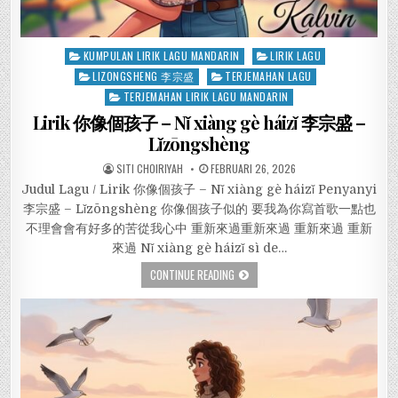
Posted
KUMPULAN LIRIK LAGU MANDARIN
LIRIK LAGU
in
LIZONGSHENG 李宗盛
TERJEMAHAN LAGU
TERJEMAHAN LIRIK LAGU MANDARIN
Lirik 你像個孩子 – Nǐ xiàng gè háizǐ 李宗盛 –
Lǐzōngshèng
SITI CHOIRIYAH
FEBRUARI 26, 2026
Judul Lagu / Lirik 你像個孩子 – Nǐ xiàng gè háizǐ Penyanyi
李宗盛 – Lǐzōngshèng 你像個孩子似的 要我為你寫首歌一點也
不理會會有好多的苦從我心中 重新來過重新來過 重新來過 重新
來過 Nǐ xiàng gè háizǐ sì de…
CONTINUE READING