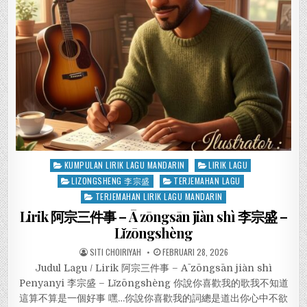
Posted
KUMPULAN LIRIK LAGU MANDARIN
LIRIK LAGU
in
LIZONGSHENG 李宗盛
TERJEMAHAN LAGU
TERJEMAHAN LIRIK LAGU MANDARIN
Lirik 阿宗三件事 – Ā zōngsān jiàn shì 李宗盛 –
Lǐzōngshèng
SITI CHOIRIYAH
FEBRUARI 28, 2026
Judul Lagu / Lirik 阿宗三件事 – Ā zōngsān jiàn shì
Penyanyi 李宗盛 – Lǐzōngshèng 你說你喜歡我的歌我不知道
這算不算是一個好事 嘿…你說你喜歡我的詞總是道出你心中不欲