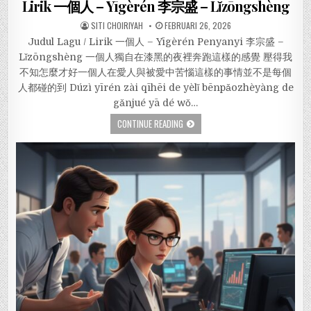
Lirik 一個人 – Yīgèrén 李宗盛 – Lǐzōngshèng
SITI CHOIRIYAH
FEBRUARI 26, 2026
Judul Lagu / Lirik 一個人 – Yīgèrén Penyanyi 李宗盛 –
Lǐzōngshèng 一個人獨自在漆黑的夜裡奔跑這樣的感覺 壓得我
不知怎麼才好一個人在愛人與被愛中苦惱這樣的事情並不是每個
人都碰的到 Dúzì yīrén zài qīhēi de yèlǐ bēnpǎozhèyàng de
gǎnjué yā dé wǒ…
CONTINUE READING