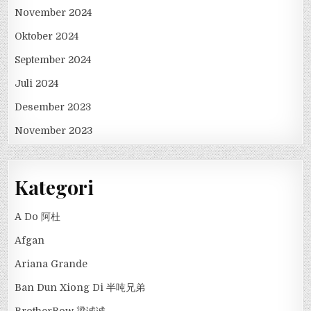
November 2024
Oktober 2024
September 2024
Juli 2024
Desember 2023
November 2023
Kategori
A Do 阿杜
Afgan
Ariana Grande
Ban Dun Xiong Di 半吨兄弟
BrotherBow 梁诚诚