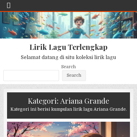
Lirik Lagu Terlengkap
Selamat datang di situ koleksi lirik lagu
Search
Search
Kategori:
Ariana Grande
Kategori ini berisi kumpulan lirik lagu Ariana Grande.