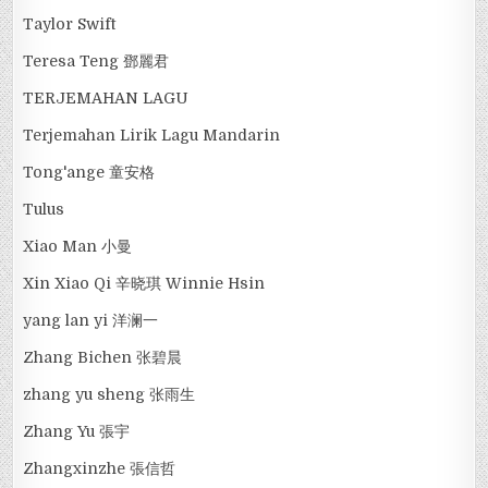
Taylor Swift
Teresa Teng 鄧麗君
TERJEMAHAN LAGU
Terjemahan Lirik Lagu Mandarin
Tong'ange 童安格
Tulus
Xiao Man 小曼
Xin Xiao Qi 辛晓琪 Winnie Hsin
yang lan yi 洋澜一
Zhang Bichen 张碧晨
zhang yu sheng 张雨生
Zhang Yu 張宇
Zhangxinzhe 張信哲