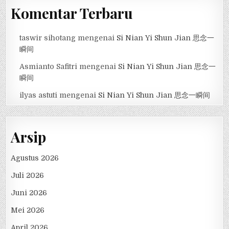
Komentar Terbaru
taswir sihotang
mengenai
Si Nian Yi Shun Jian 思念一
瞬间
Asmianto Safitri
mengenai
Si Nian Yi Shun Jian 思念一
瞬间
ilyas astuti
mengenai
Si Nian Yi Shun Jian 思念一瞬间
Arsip
Agustus 2026
Juli 2026
Juni 2026
Mei 2026
April 2026