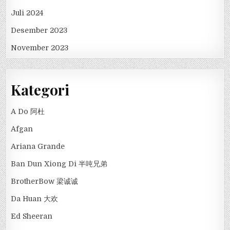
Juli 2024
Desember 2023
November 2023
Kategori
A Do 阿杜
Afgan
Ariana Grande
Ban Dun Xiong Di 半吨兄弟
BrotherBow 梁诚诚
Da Huan 大欢
Ed Sheeran