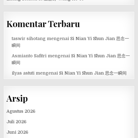
Komentar Terbaru
taswir sihotang
mengenai
Si Nian Yi Shun Jian 思念一
瞬间
Asmianto Safitri
mengenai
Si Nian Yi Shun Jian 思念一
瞬间
ilyas astuti
mengenai
Si Nian Yi Shun Jian 思念一瞬间
Arsip
Agustus 2026
Juli 2026
Juni 2026