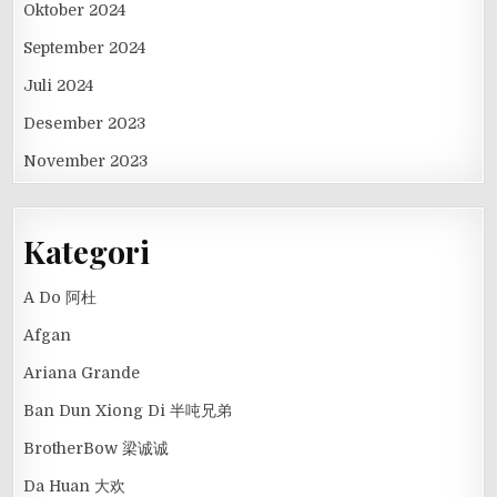
Oktober 2024
September 2024
Juli 2024
Desember 2023
November 2023
Kategori
A Do 阿杜
Afgan
Ariana Grande
Ban Dun Xiong Di 半吨兄弟
BrotherBow 梁诚诚
Da Huan 大欢