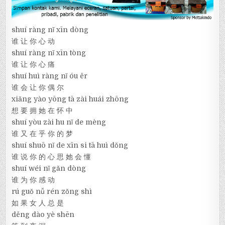
shuí ràng nǐ xīn dòng
谁 让 你 心 动
shuí ràng nǐ xīn tòng
谁 让 你 心 痛
shuí huì ràng nǐ óu ěr
谁 会 让 你 偶 尔
xiǎng yào yōng tā zài huái zhōng
想 要 拥 她 在 怀 中
shuí yòu zài hu nǐ de mèng
谁 又 在 乎 你 的 梦
shuí shuō nǐ de xīn si tā huì dǒng
谁 说 你 的 心 思 她 会 懂
shuí wéi nǐ gǎn dòng
谁 为 你 感 动
rú guǒ nǚ rén zǒng shì
如 果 女 人 总 是
děng dào yè shēn