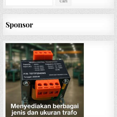
Cari
Sponsor