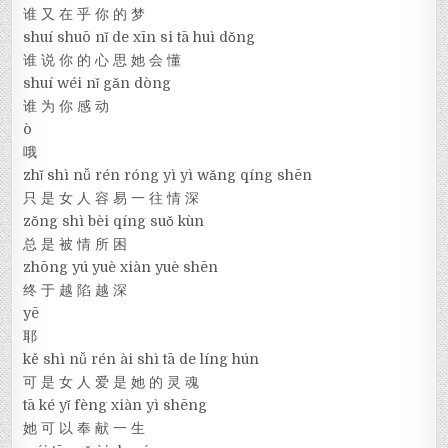
谁 又 在 乎 你 的 梦
shuí shuō nǐ de xīn si tā huì dǒng
谁 说 你 的 心 思 她 会 懂
shuí wéi nǐ gǎn dòng
谁 为 你 感 动
ò
哦
zhǐ shì nǚ rén róng yì yì wǎng qíng shēn
只 是 女 人 容 易 一 往 情 深
zǒng shì bèi qíng suǒ kùn
总 是 被 情 所 困
zhōng yú yuè xiàn yuè shēn
终 于 越 陷 越 深
yē
耶
kě shì nǚ rén ài shì tā de líng hún
可 是 女 人 爱 是 她 的 灵 魂
tā ké yǐ fèng xiàn yì shēng
她 可 以 奉 献 一 生