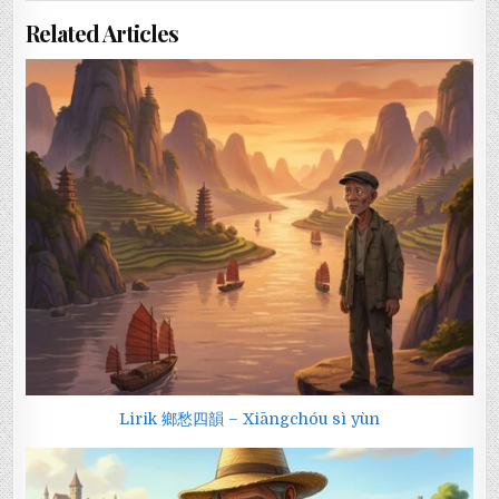
Related Articles
Lirik 鄉愁四韻 – Xiāngchóu sì yùn