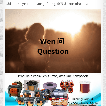
Chinese Lyrics:Li Zong Sheng 李宗盛 Jonathan Lee