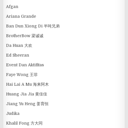
Afgan
Ariana Grande
Ban Dun Xiong Di 半吨兄弟
BrotherBow 梁诚诚
Da Huan 大欢
Ed Sheeran
Event Dan Aktifitas
Faye Wong 王菲
Hai Lai A Mu 海来阿木
Huang Jia Jia 黄佳佳
Jiang Yu Heng 姜育恒
Judika
Khalil Fong 方大同