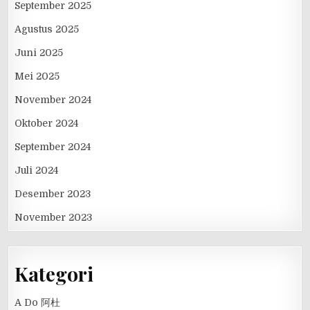
September 2025
Agustus 2025
Juni 2025
Mei 2025
November 2024
Oktober 2024
September 2024
Juli 2024
Desember 2023
November 2023
Kategori
A Do 阿杜