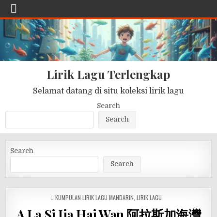
Lirik Lagu Terlengkap
Selamat datang di situ koleksi lirik lagu
Search
Search
Search
Search
POSTED
KUMPULAN LIRIK LAGU MANDARIN
,
LIRIK LAGU
IN
A La Si Jia Hai Wan 阿拉斯加海灣