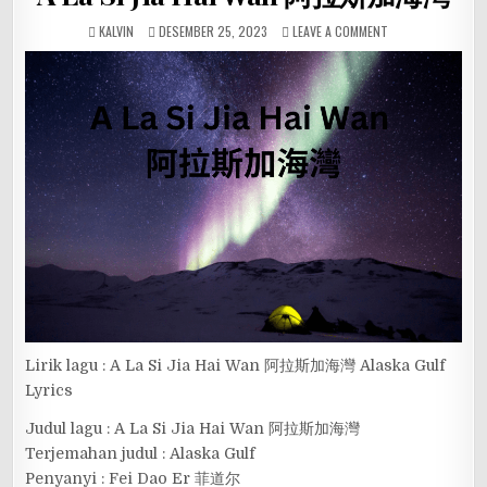
KALVIN
DESEMBER 25, 2023
LEAVE A COMMENT
Lirik lagu : A La Si Jia Hai Wan 阿拉斯加海灣 Alaska Gulf
Lyrics
Judul lagu : A La Si Jia Hai Wan 阿拉斯加海灣
Terjemahan judul : Alaska Gulf
Penyanyi : Fei Dao Er 菲道尔