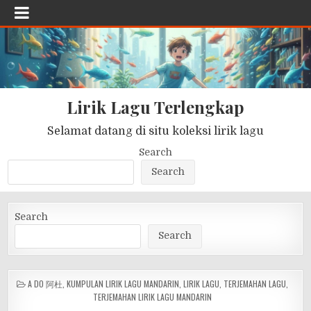
Lirik Lagu Terlengkap
Selamat datang di situ koleksi lirik lagu
Search
Search
Search
Search
POSTED
A DO 阿杜
,
KUMPULAN LIRIK LAGU MANDARIN
,
LIRIK LAGU
,
TERJEMAHAN LAGU
,
IN
TERJEMAHAN LIRIK LAGU MANDARIN