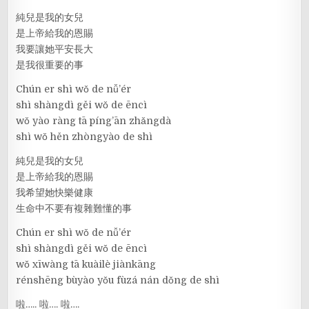
純兒是我的女兒
是上帝給我的恩賜
我要讓她平安長大
是我很重要的事
Chún er shì wǒ de nǚ’ér
shì shàngdì gěi wǒ de ēncì
wǒ yào ràng tā píng’ān zhǎngdà
shì wǒ hěn zhòngyào de shì
純兒是我的女兒
是上帝給我的恩賜
我希望她快樂健康
生命中不要有複雜難懂的事
Chún er shì wǒ de nǚ’ér
shì shàngdì gěi wǒ de ēncì
wǒ xīwàng tā kuàilè jiànkāng
rénshēng bùyào yǒu fùzá nán dǒng de shì
啦….. 啦…. 啦….