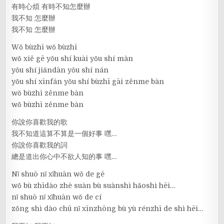
有時心煩 有時不知怎麼辦
我不知 怎麼辦
我不知 怎麼辦
Wǒ bùzhī wǒ bùzhī
wǒ xiě gē yǒu shí kuài yǒu shí màn
yǒu shí jiǎndān yǒu shí nán
yǒu shí xīnfán yǒu shí bùzhī gāi zěnme bàn
wǒ bùzhī zěnme bàn
wǒ bùzhī zěnme bàn
你說你喜歡我的歌
我不知道這算不算是一個好事 嘿…
你說你喜歡我的詞
總是道出你心中不欲人知的事 嘿…
Nǐ shuō nǐ xǐhuān wǒ de gē
wǒ bù zhīdào zhè suàn bù suànshì hǎoshì hēi…
nǐ shuō nǐ xǐhuān wǒ de cí
zǒng shì dào chū nǐ xīnzhōng bù yù rénzhī de shì hēi…