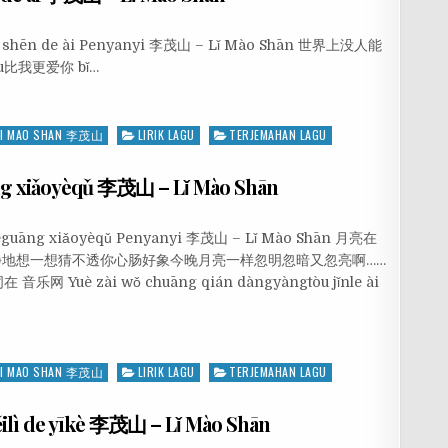
ēn shēn de ài Penyanyi 李茂山 – Lǐ Mào Shān 世界上没人能
 gòu比我更爱你 bǐ…
LI MAO SHAN 李茂山
LIRIK LAGU
TERJEMAHAN LAGU
 xiǎoyèqǔ 李茂山 – Lǐ Mào Shān
uèguāng xiǎoyèqǔ Penyanyi 李茂山 – Lǐ Mào Shān 月亮在
地想一想猜不透你心肠好象今晚月亮一样忽明忽暗又忽亮啊……
uè zài wǒ chuāng qián dàngyàngtòu jǐnle ài
LI MAO SHAN 李茂山
LIRIK LAGU
TERJEMAHAN LAGU
ì de yīkè 李茂山 – Lǐ Mào Shān