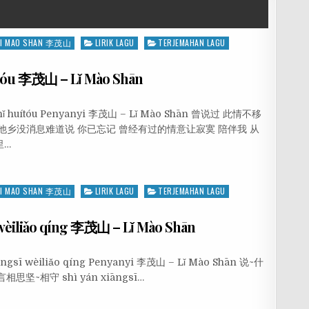
LI MAO SHAN 李茂山
LIRIK LAGU
TERJEMAHAN LAGU
tóu 李茂山 – Lǐ Mào Shān
n nǐ huítóu Penyanyi 李茂山 – Lǐ Mào Shān 曾说过 此情不移
他乡没消息难道说 你已忘记 曾经有过的情意让寂寞 陪伴我 从
里…
LI MAO SHAN 李茂山
LIRIK LAGU
TERJEMAHAN LAGU
èiliǎo qíng 李茂山 – Lǐ Mào Shān
āngsī wèiliǎo qíng Penyanyi 李茂山 – Lǐ Mào Shān 说~什
言相思坚~相守 shì yán xiāngsī…