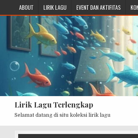
ABOUT
LIRIK LAGU
EVENT DAN AKTIFITAS
KO
Lirik Lagu Terlengkap
Selamat datang di situ koleksi lirik lagu