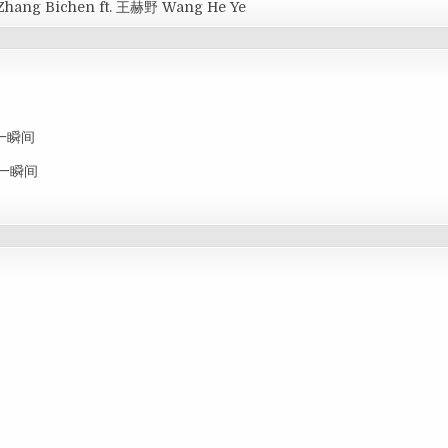
Zhang Bichen ft. 王赫野 Wang He Ye
思念一瞬间
思念一瞬间