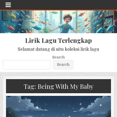
Lirik Lagu Terlengkap
Selamat datang di situ koleksi lirik lagu
Search
Search
Tag:
Being With My Baby