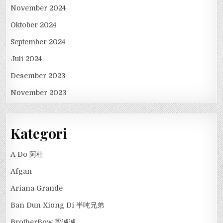
November 2024
Oktober 2024
September 2024
Juli 2024
Desember 2023
November 2023
Kategori
A Do 阿杜
Afgan
Ariana Grande
Ban Dun Xiong Di 半吨兄弟
BrotherBow 梁诚诚