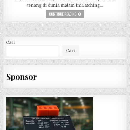
tenang di dunia malam iniCatching…
CONTINUE READING
Cari
Cari
Sponsor