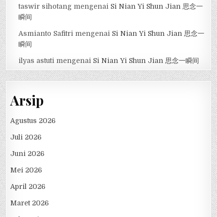
taswir sihotang
mengenai
Si Nian Yi Shun Jian 思念一
瞬间
Asmianto Safitri
mengenai
Si Nian Yi Shun Jian 思念一
瞬间
ilyas astuti
mengenai
Si Nian Yi Shun Jian 思念一瞬间
Arsip
Agustus 2026
Juli 2026
Juni 2026
Mei 2026
April 2026
Maret 2026