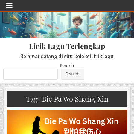
Lirik Lagu Terlengkap
Selamat datang di situ koleksi lirik lagu
Search
Search
Tag:
Bie Pa Wo Shang Xin