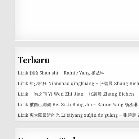
Terbaru
Lirik 刪拾 Shān shí – Rainie Yang 杨丞琳
Lirik 年少轻狂 Niánshào qīngkuáng – 张碧晨 Zhang Bic
Lirik 一吻之间 Yi Wen Zhi Jian – 张碧晨 Zhang Bichen
Lirik 被自己綁架 Bei Zi Ji Bang Jia – Rainie Yang 杨丞琳
Lirik 离太阳最近的光 Lí tàiyáng zuìjìn de guāng – 张碧晨 