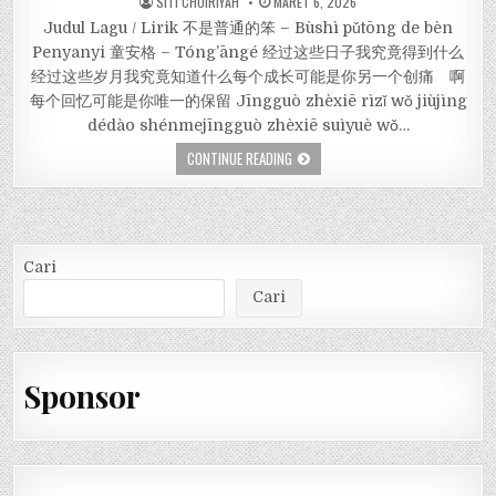
SITI CHOIRIYAH
MARET 6, 2026
Judul Lagu / Lirik 不是普通的笨 – Bùshì pǔtōng de bèn
Penyanyi 童安格 – Tóng’āngé 经过这些日子我究竟得到什么
经过这些岁月我究竟知道什么每个成长可能是你另一个创痛 啊
每个回忆可能是你唯一的保留 Jīngguò zhèxiē rìzǐ wǒ jiùjìng
dédào shénmejīngguò zhèxiē suìyuè wǒ…
CONTINUE READING
Cari
Cari
Sponsor