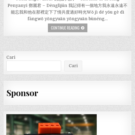
Penyanyi 鄧麗君 – Dènglìjūn 我記得有一個地方我永遠永遠不
能忘我和他在那裡定下了情共度過好時光Wǒ jì dé yǒu gè dì
fāngwǒ yǒngyuǎn yǒngyuǎn bùnéng…
CONTINUE READING
Cari
Cari
Sponsor