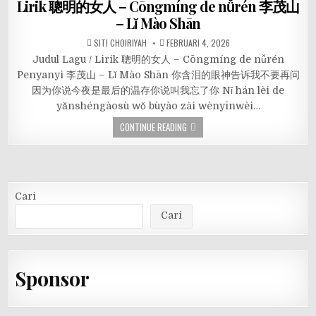
Lirik 聰明的女人 – Cōngmíng de nǚrén 李茂山
– Lǐ Mào Shān
SITI CHOIRIYAH
FEBRUARI 4, 2026
Judul Lagu / Lirik 聰明的女人 – Cōngmíng de nǚrén
Penyanyi 李茂山 – Lǐ Mào Shān 你含泪的眼神告诉我不要再问
因为你说今夜是最后的温存你说叫我忘了你 Nǐ hán lèi de
yǎnshéngàosù wǒ bùyào zài wènyīnwèi…
CONTINUE READING
Cari
Cari
Sponsor