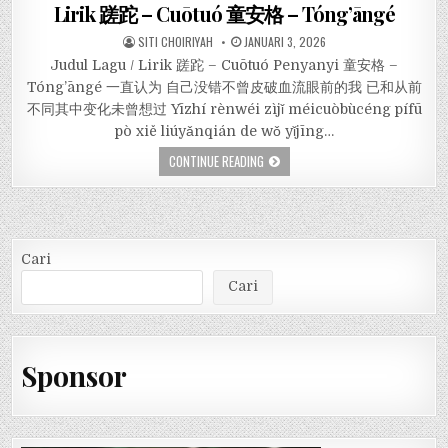
Lirik 蹉跎 – Cuōtuó 童安格 – Tóng’āngé
SITI CHOIRIYAH
JANUARI 3, 2026
Judul Lagu / Lirik 蹉跎 – Cuōtuó Penyanyi 童安格 –
Tóng’āngé 一直认为 自己没错不曾皮破血流眼前的我 已和从前
不同其中变化未曾想过 Yīzhí rènwéi zìjǐ méicuòbùcéng pífū
pò xiě liúyǎnqián de wǒ yǐjīng…
CONTINUE READING
Cari
Cari
Sponsor