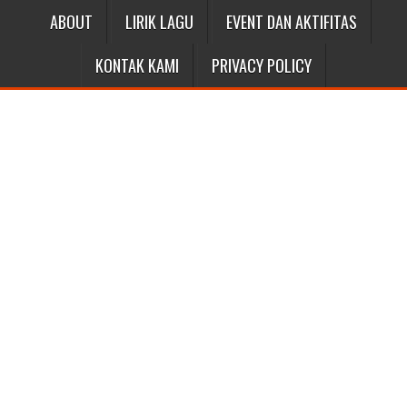
ABOUT
LIRIK LAGU
EVENT DAN AKTIFITAS
KONTAK KAMI
PRIVACY POLICY