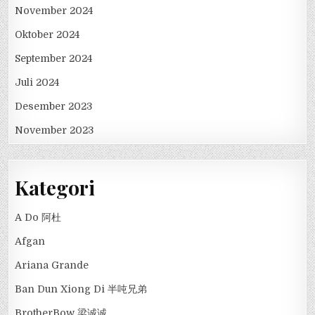
November 2024
Oktober 2024
September 2024
Juli 2024
Desember 2023
November 2023
Kategori
A Do 阿杜
Afgan
Ariana Grande
Ban Dun Xiong Di 半吨兄弟
BrotherBow 梁诚诚