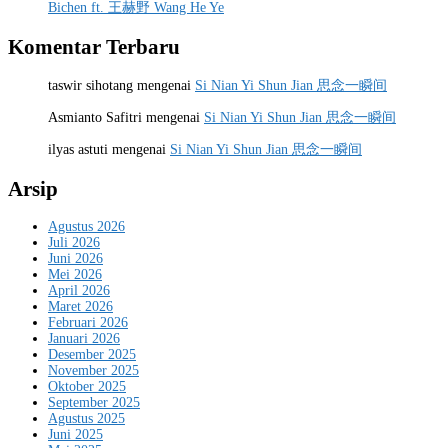
Bichen ft. 王赫野 Wang He Ye
Komentar Terbaru
taswir sihotang
mengenai
Si Nian Yi Shun Jian 思念一瞬间
Asmianto Safitri
mengenai
Si Nian Yi Shun Jian 思念一瞬间
ilyas astuti
mengenai
Si Nian Yi Shun Jian 思念一瞬间
Arsip
Agustus 2026
Juli 2026
Juni 2026
Mei 2026
April 2026
Maret 2026
Februari 2026
Januari 2026
Desember 2025
November 2025
Oktober 2025
September 2025
Agustus 2025
Juni 2025