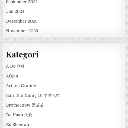
September 2024
Juli 2024
Desember 2023
November 2023
Kategori
A Do 阿杜
Afgan
Ariana Grande
Ban Dun Xiong Di 半吨兄弟
BrotherBow 梁诚诚
Da Huan 大欢
Ed Sheeran