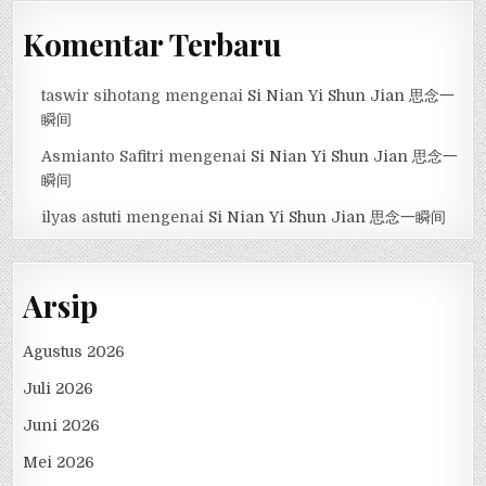
Komentar Terbaru
taswir sihotang
mengenai
Si Nian Yi Shun Jian 思念一
瞬间
Asmianto Safitri
mengenai
Si Nian Yi Shun Jian 思念一
瞬间
ilyas astuti
mengenai
Si Nian Yi Shun Jian 思念一瞬间
Arsip
Agustus 2026
Juli 2026
Juni 2026
Mei 2026