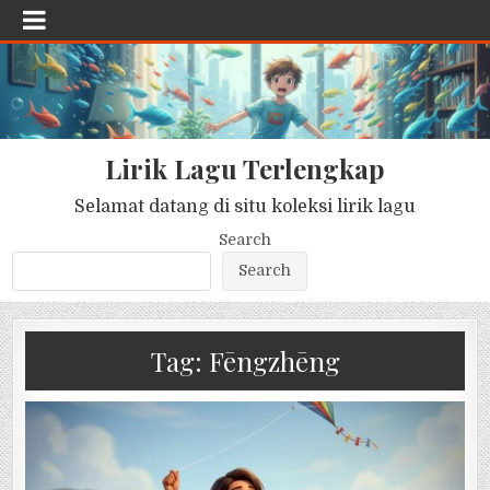
Lirik Lagu Terlengkap
Selamat datang di situ koleksi lirik lagu
Search
Search
Tag:
Fēngzhēng