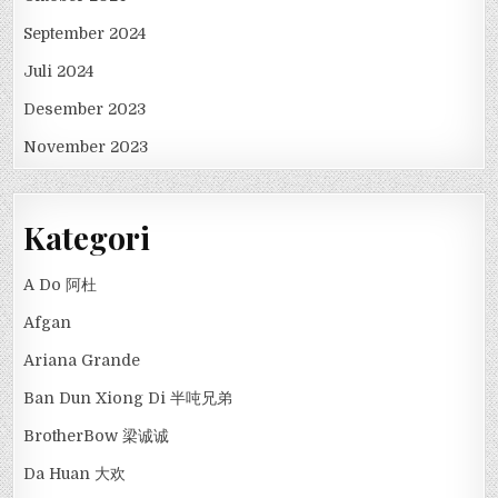
September 2024
Juli 2024
Desember 2023
November 2023
Kategori
A Do 阿杜
Afgan
Ariana Grande
Ban Dun Xiong Di 半吨兄弟
BrotherBow 梁诚诚
Da Huan 大欢