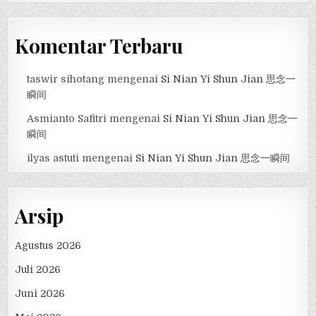
Komentar Terbaru
taswir sihotang
mengenai
Si Nian Yi Shun Jian 思念一
瞬间
Asmianto Safitri
mengenai
Si Nian Yi Shun Jian 思念一
瞬间
ilyas astuti
mengenai
Si Nian Yi Shun Jian 思念一瞬间
Arsip
Agustus 2026
Juli 2026
Juni 2026