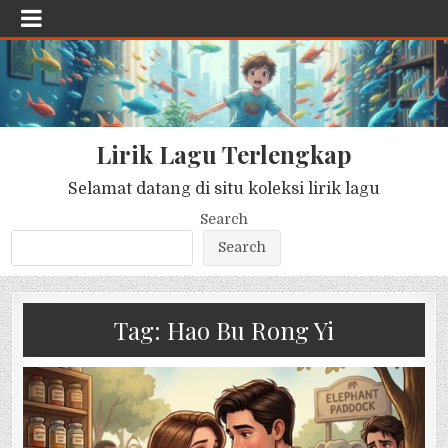
Lirik Lagu Terlengkap
Selamat datang di situ koleksi lirik lagu
Search
Search
Tag:
Hao Bu Rong Yi