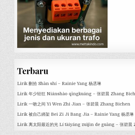
Terbaru
Lirik 刪拾 Shān shí – Rainie Yang 杨丞琳
Lirik 年少轻狂 Niánshào qīngkuáng – 张碧晨 Zhang Bic
Lirik 一吻之间 Yi Wen Zhi Jian – 张碧晨 Zhang Bichen
Lirik 被自己綁架 Bei Zi Ji Bang Jia – Rainie Yang 杨丞琳
Lirik 离太阳最近的光 Lí tàiyáng zuìjìn de guāng – 张碧晨 