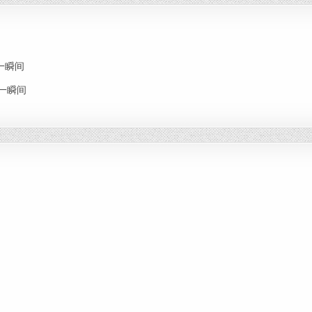
思念一瞬间
思念一瞬间