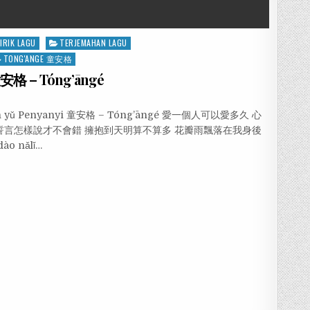
LIRIK LAGU
TERJEMAHAN LAGU
TONG'ANGE 童安格
童安格 – Tóng’āngé
ābàn yǔ Penyanyi 童安格 – Tóng’āngé 愛一個人可以愛多久 心
誓言怎樣說才不會錯 擁抱到天明算不算多 花瓣雨飄落在我身後
dào nǎlǐ…