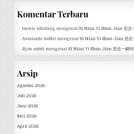
Komentar Terbaru
taswir sihotang
mengenai
Si Nian Yi Shun Jian 
Asmianto Safitri
mengenai
Si Nian Yi Shun Jian 
ilyas astuti
mengenai
Si Nian Yi Shun Jian 思念一瞬间
Arsip
Agustus 2026
Juli 2026
Juni 2026
Mei 2026
April 2026