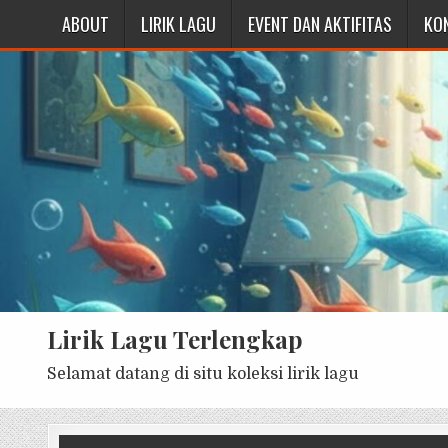
ABOUT
LIRIK LAGU
EVENT DAN AKTIFITAS
KO
Lirik Lagu Terlengkap
Selamat datang di situ koleksi lirik lagu