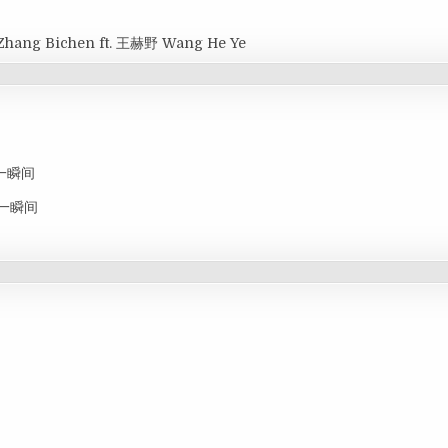
Zhang Bichen ft. 王赫野 Wang He Ye
思念一瞬间
思念一瞬间