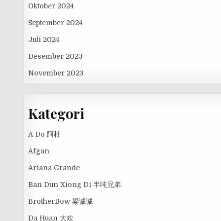
Oktober 2024
September 2024
Juli 2024
Desember 2023
November 2023
Kategori
A Do 阿杜
Afgan
Ariana Grande
Ban Dun Xiong Di 半吨兄弟
BrotherBow 梁诚诚
Da Huan 大欢