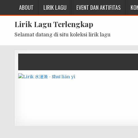
ABOUT
LIRIK LAGU
EVENT DAN AKTIFITAS
KO
Lirik Lagu Terlengkap
Selamat datang di situ koleksi lirik lagu