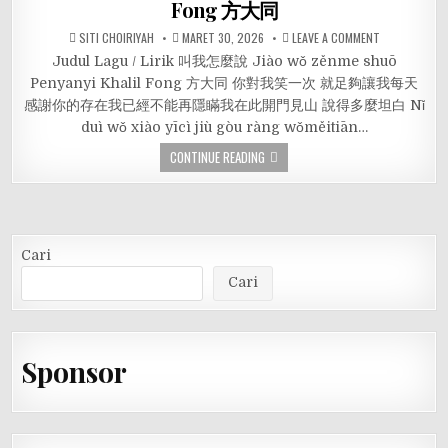
Fong 方大同
SITI CHOIRIYAH
MARET 30, 2026
LEAVE A COMMENT
Judul Lagu / Lirik 叫我怎麼說 Jiào wǒ zěnme shuō
Penyanyi Khalil Fong 方大同 你對我笑一次 就足夠讓我每天
感謝你的存在我已經不能再隱瞞我在此開門見山 說得多麼坦白 Nǐ
duì wǒ xiào yīcì jiù gòu ràng wǒměitiān…
CONTINUE READING
Cari
Cari
Sponsor