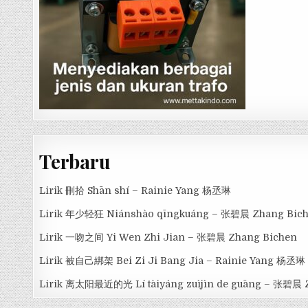
Terbaru
Lirik 刪拾 Shān shí – Rainie Yang 杨丞琳
Lirik 年少轻狂 Niánshào qīngkuáng – 张碧晨 Zhang Bic
Lirik 一吻之间 Yi Wen Zhi Jian – 张碧晨 Zhang Bichen
Lirik 被自己綁架 Bei Zi Ji Bang Jia – Rainie Yang 杨丞琳
Lirik 离太阳最近的光 Lí tàiyáng zuìjìn de guāng – 张碧晨 