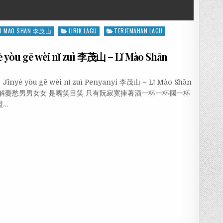
LI MAO SHAN 李茂山
LIRIK LAGU
TERJEMAHAN LAGU
òu gē wèi nǐ zuì 李茂山 – Lǐ Mào Shān
īnyè yòu gē wèi nǐ zuì Penyanyi 李茂山 – Lǐ Mào Shān
是解憂愁男男女女 是嘴笑目笑 只有阮寂寞捧著酒一杯一杯擱一杯
盟…