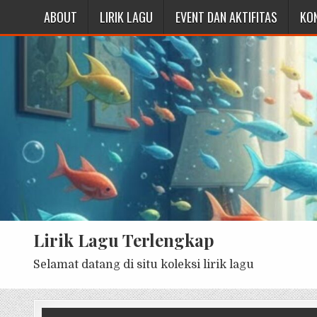
ABOUT
LIRIK LAGU
EVENT DAN AKTIFITAS
KO
Lirik Lagu Terlengkap
Selamat datang di situ koleksi lirik lagu