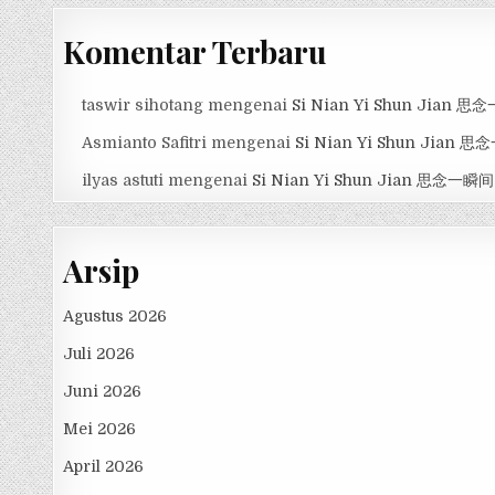
Komentar Terbaru
taswir sihotang
mengenai
Si Nian Yi Shun Jian 
Asmianto Safitri
mengenai
Si Nian Yi Shun Jian 
ilyas astuti
mengenai
Si Nian Yi Shun Jian 思念一瞬间
Arsip
Agustus 2026
Juli 2026
Juni 2026
Mei 2026
April 2026