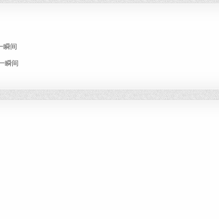
思念一瞬间
思念一瞬间