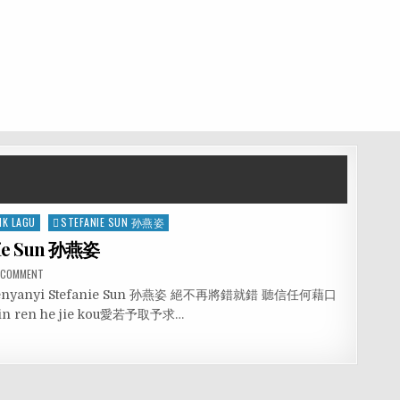
IK LAGU
STEFANIE SUN 孙燕姿
anie Sun 孙燕姿
A COMMENT
hui Penyanyi Stefanie Sun 孙燕姿 絕不再將錯就錯 聽信任何藉口
ng xin ren he jie kou愛若予取予求…