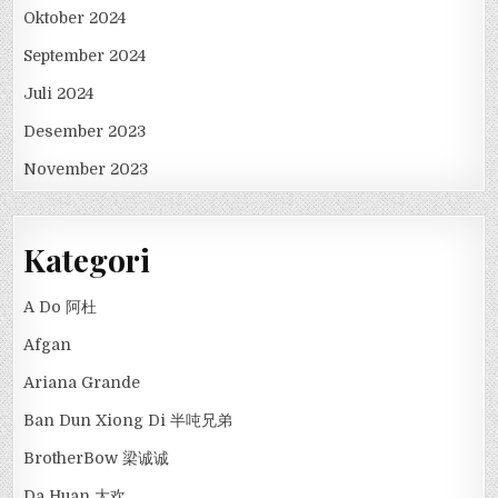
Oktober 2024
September 2024
Juli 2024
Desember 2023
November 2023
Kategori
A Do 阿杜
Afgan
Ariana Grande
Ban Dun Xiong Di 半吨兄弟
BrotherBow 梁诚诚
Da Huan 大欢