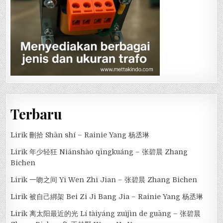
Terbaru
Lirik 刪拾 Shān shí – Rainie Yang 杨丞琳
Lirik 年少轻狂 Niánshào qīngkuáng – 张碧晨 Zhang
Bichen
Lirik 一吻之间 Yi Wen Zhi Jian – 张碧晨 Zhang Bichen
Lirik 被自己綁架 Bei Zi Ji Bang Jia – Rainie Yang 杨丞琳
Lirik 离太阳最近的光 Lí tàiyáng zuìjìn de guāng – 张碧晨