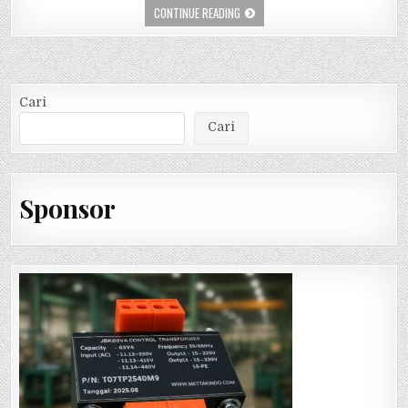
CONTINUE READING
Cari
Cari
Sponsor