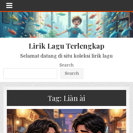
Lirik Lagu Terlengkap
Selamat datang di situ koleksi lirik lagu
Search
Search
Tag:
Liàn ài