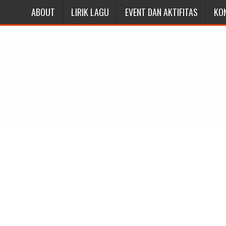
ABOUT
LIRIK LAGU
EVENT DAN AKTIFITAS
KO