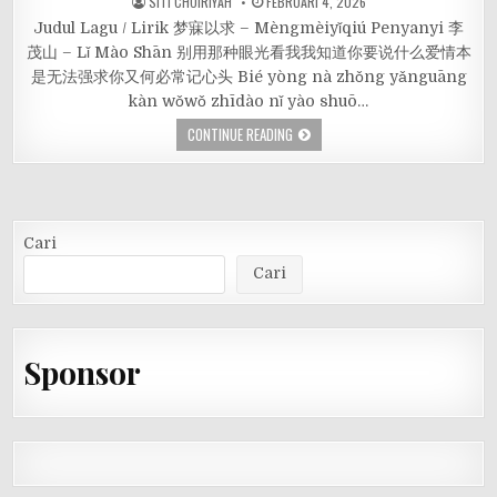
SITI CHOIRIYAH
FEBRUARI 4, 2026
Judul Lagu / Lirik 梦寐以求 – Mèngmèiyǐqiú Penyanyi 李
茂山 – Lǐ Mào Shān 别用那种眼光看我我知道你要说什么爱情本
是无法强求你又何必常记心头 Bié yòng nà zhǒng yǎnguāng
kàn wǒwǒ zhīdào nǐ yào shuō…
CONTINUE READING
Cari
Cari
Sponsor