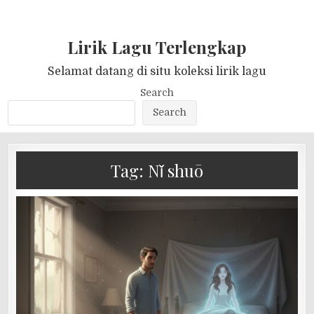
Lirik Lagu Terlengkap
Selamat datang di situ koleksi lirik lagu
Search
Search
Tag:
Nǐ shuō