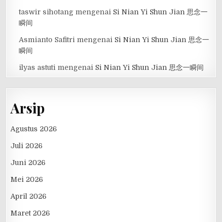
taswir sihotang
mengenai
Si Nian Yi Shun Jian 思念一
瞬间
Asmianto Safitri
mengenai
Si Nian Yi Shun Jian 思念一
瞬间
ilyas astuti
mengenai
Si Nian Yi Shun Jian 思念一瞬间
Arsip
Agustus 2026
Juli 2026
Juni 2026
Mei 2026
April 2026
Maret 2026