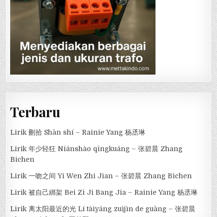
Terbaru
Lirik 刪拾 Shān shí – Rainie Yang 杨丞琳
Lirik 年少轻狂 Niánshào qīngkuáng – 张碧晨 Zhang
Bichen
Lirik 一吻之间 Yi Wen Zhi Jian – 张碧晨 Zhang Bichen
Lirik 被自己綁架 Bei Zi Ji Bang Jia – Rainie Yang 杨丞琳
Lirik 离太阳最近的光 Lí tàiyáng zuìjìn de guāng – 张碧晨