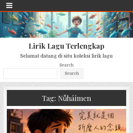
Lirik Lagu Terlengkap
Selamat datang di situ koleksi lirik lagu
Search
Search
Tag:
Nǚháimen