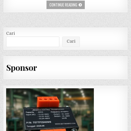
CONTINUE READING
Cari
Cari
Sponsor