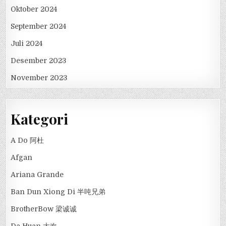
Oktober 2024
September 2024
Juli 2024
Desember 2023
November 2023
Kategori
A Do 阿杜
Afgan
Ariana Grande
Ban Dun Xiong Di 半吨兄弟
BrotherBow 梁诚诚
Da Huan 大欢