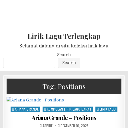
Lirik Lagu Terlengkap
Selamat datang di situ koleksi lirik lagu
Search
Search
Tag:
Positions
Posted
ARIANA GRANDE
KUMPULAN LIRIK LAGU BARAT
LIRIK LAGU
in
Ariana Grande – Positions
ASPIRE
DESEMBER 10, 2025