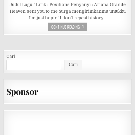
Judul Lagu / Lirik : Positions Penyanyi : Ariana Grande
Heaven sent you to me Surga mengirimkanmu untukku
I’m just hopin’ I don’t repeat history…
CONTINUE READING
Cari
Cari
Sponsor